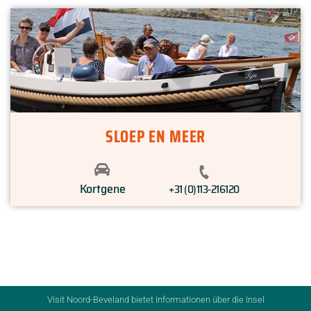
SLOEP EN MEER
Kortgene
+31 (0)113-216120
Visit Noord-Beveland bietet Informationen über die Insel