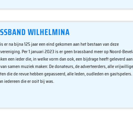
SSBAND WILHELMINA
is er na bijna 125 jaar een eind gekomen aan het bestaan van deze
vereniging. Per 1 januari 2023 is er geen brassband meer op Noord-Beve
en een ieder die, in welke vorm dan ook, een bijdrage heeft geleverd aan
 van samen muziek maken: De donateurs, de adverteerders, alle vrijwilliger
ten die de revue hebben gepasseerd, alle leden, oudleden en gastspelers.
n iedereen die er ooit bij was.