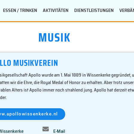
ESSEN / TRINKEN
AKTIVITÄTEN
DIENSTLEISTUNGEN
VERBÄ
MUSIK
LLO
MUSIKVEREIN
sikgesellschaft Apollo wurde am 1. Mai 1889 in Wissenkerke gegründet, 
tten wir die Ehre, die Royal Medal of Honor zu erhalten. Aber trotz unse
ablen Alters ist Apollo immer noch strahlend jung. Apollo hat derzeit et
der.
w.apollowissenkerke.nl
Wissenkerke
E-Mail