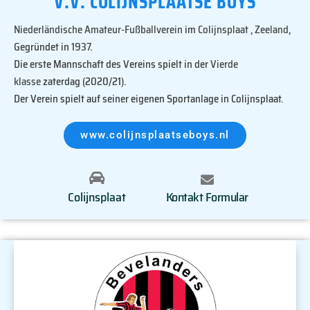
V.V. COLIJNSPLAATSE BOYS
Niederländische
Amateur-Fußballverein
im
Colijnsplaat
,
Zeeland
,
Gegründet in
1937
.
Die erste Mannschaft des Vereins spielt in der
Vierde
klasse
zaterdag (2020/21).
Der Verein spielt auf seiner eigenen Sportanlage in Colijnsplaat.
www.colijnsplaatseboys.nl
Colijnsplaat
Kontakt Formular