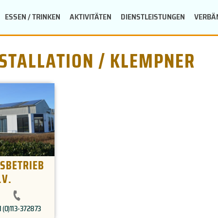
ESSEN / TRINKEN
AKTIVITÄTEN
DIENSTLEISTUNGEN
VERBÄ
NSTALLATION / KLEMPNER
NSBETRIEB
.V.
1 (0)113-372873