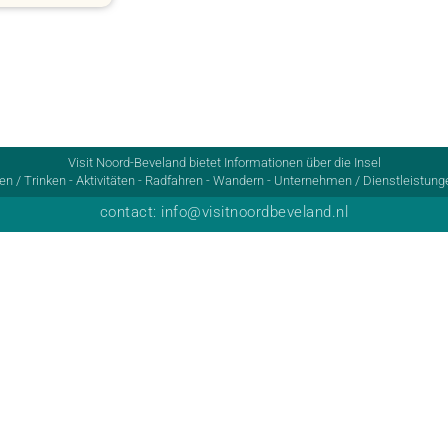
Visit Noord-Beveland bietet Informationen über die Insel
n / Trinken - Aktivitäten - Radfahren - Wandern - Unternehmen / Dienstleistunge
contact: info@visitnoordbeveland.nl