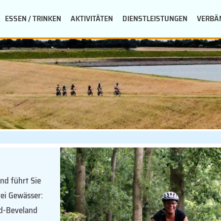
ESSEN / TRINKEN
AKTIVITÄTEN
DIENSTLEISTUNGEN
VERBÄ
nd führt Sie
rei Gewässer:
rd-Beveland