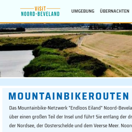
Zum
UMGEBUNG
ÜBERNACHTEN
Inhalt
springen
MOUNTAINBIKEROUTEN
Das Mountainbike-Netzwerk "Endloos Eiland" Noord-Bevela
über einen großen Teil der Insel und führt Sie entlang der d
der Nordsee, der Oosterschelde und dem Veerse Meer. Noo