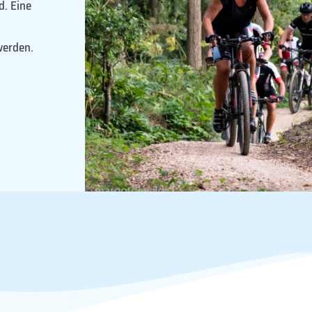
d. Eine
werden.