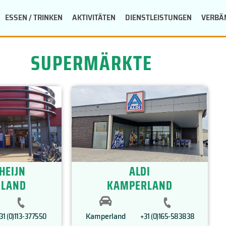
ESSEN / TRINKEN
AKTIVITÄTEN
DIENSTLEISTUNGEN
VERBÄ
SUPERMÄRKTE
HEIJN
ALDI
LAND
KAMPERLAND
Kamperland
31 (0)113-377550
+31 (0)165-583838