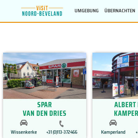
Zum
UMGEBUNG
ÜBERNACHTEN
Inhalt
springen
SPAR
ALBERT 
VAN DEN DRIES
KAMPER
Wissenkerke
Kamperland
+31 (0)113-372466
+