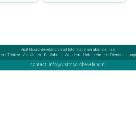
Visit Noord-Beveland bietet Informationen über die Insel
n / Trinken - Aktivitäten - Radfahren - Wandern - Unternehmen / Dienstleistunge
contact: info@visitnoordbeveland.nl