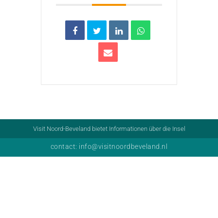
Visit Noord-Beveland bietet Informationen über die Insel
contact: info@visitnoordbeveland.nl