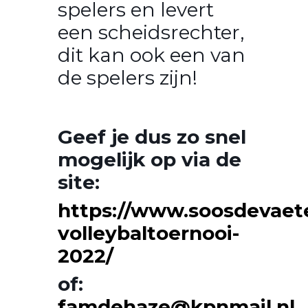
spelers en levert
een scheidsrechter,
dit kan ook een van
de spelers zijn!
Geef je dus zo snel
mogelijk op via de
site:
https://www.soosdevaet
volleybaltoernooi-
2022/
of:
famdehaze@kpnmail.nl