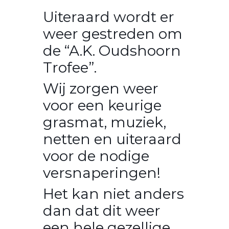
Uiteraard wordt er
weer gestreden om
de “A.K. Oudshoorn
Trofee”.
Wij zorgen weer
voor een keurige
grasmat, muziek,
netten en uiteraard
voor de nodige
versnaperingen!
Het kan niet anders
dan dat dit weer
een hele gezellige