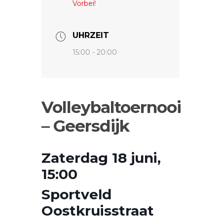
Vorbei!
UHRZEIT
15:00 - 20:00
Volleybaltoernooi
– Geersdijk
Zaterdag 18 juni,
15:00
Sportveld
Oostkruisstraat