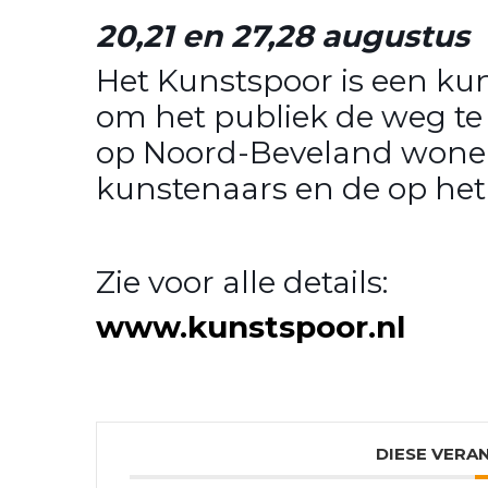
20,21 en 27,28 augustus
Het Kunstspoor is een kun
om het publiek de weg te
op Noord-Beveland wone
kunstenaars en de op het 
Zie voor alle details:
www.kunstspoor.nl
DIESE VERA