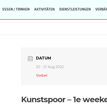
ESSEN / TRINKEN
AKTIVITÄTEN
DIENSTLEISTUNGEN
VERBÄ
DATUM
20 - 21 Aug 2022
Vorbei!
Kunstspoor – 1e week