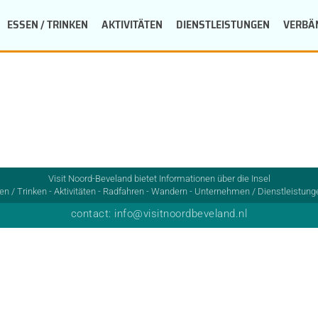
ESSEN / TRINKEN
AKTIVITÄTEN
DIENSTLEISTUNGEN
VERBÄ
Visit Noord-Beveland bietet Informationen über die Insel
n / Trinken - Aktivitäten - Radfahren - Wandern - Unternehmen / Dienstleistunge
contact: info@visitnoordbeveland.nl