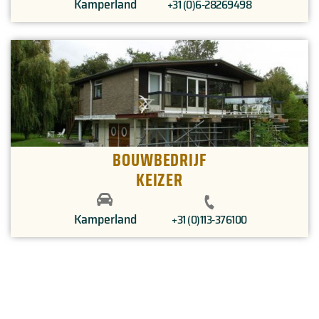
Kamperland
+31 (0)6-28269498
BOUWBEDRIJF
KEIZER
Kamperland
+31 (0)113-376100