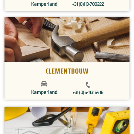
Kamperland
+31 (0)113-700222
CLEMENTBOUW
Kamperland
+31 (0)6-11316416