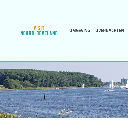
Doorgaan
naar
inhoud
OMGEVING
OVERNACHTEN