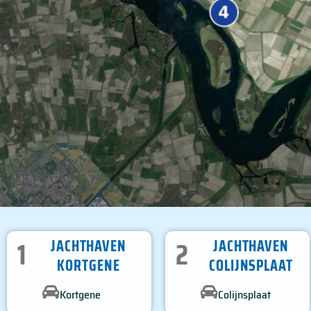
1
2
JACHTHAVEN
JACHTHAVEN
KORTGENE
COLIJNSPLAAT
Kortgene
Colijnsplaat