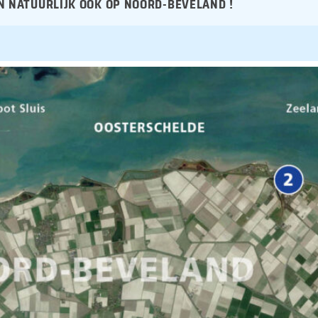
 NATUURLIJK OOK OP NOORD-BEVELAND !