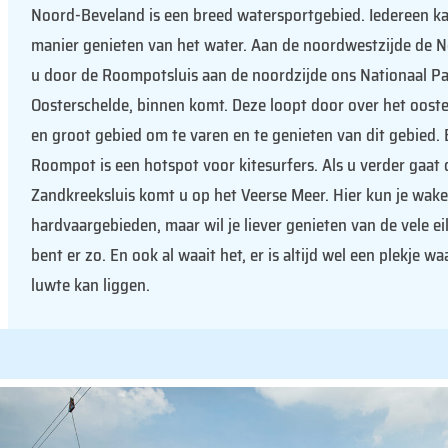
Noord-Beveland is een breed watersportgebied. Iedereen ka
manier genieten van het water. Aan de noordwestzijde de 
u door de Roompotsluis aan de noordzijde ons Nationaal Pa
Oosterschelde, binnen komt. Deze loopt door over het oost
en groot gebied om te varen en te genieten van dit gebied. 
Roompot is een hotspot voor kitesurfers.
Als u verder gaat
Zandkreeksluis komt u op het Veerse Meer. Hier kun je wak
hardvaargebieden, maar wil je liever genieten van de vele eil
bent er zo. En ook al waait het, er is altijd wel een plekje wa
luwte kan liggen.