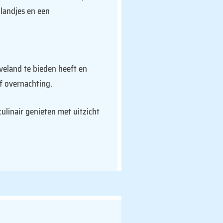
ilandjes en een
veland te bieden heeft en
f overnachting.
ulinair genieten met uitzicht