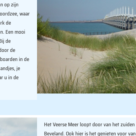
n op zijn
Noordzee, waar
rk de
en. Een mooi
Bij de
 door de
eboarden in de
andjes, je
ar u in de
Het Veerse Meer loopt door van het zuiden
Beveland. Ook hier is het genieten voor van