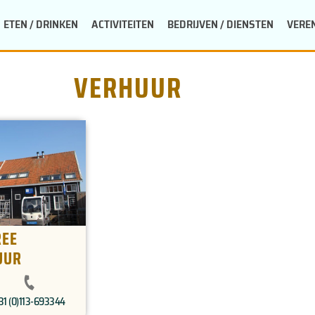
ETEN / DRINKEN
ACTIVITEITEN
BEDRIJVEN / DIENSTEN
VERE
VERHUUR
REE
UUR
31 (0)113-693344