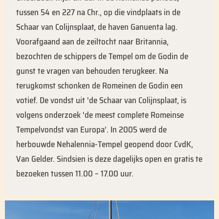
tussen 54 en 227 na Chr., op die vindplaats in de
Schaar van Colijnsplaat, de haven Ganuenta lag.
Voorafgaand aan de zeiltocht naar Britannia,
bezochten de schippers de Tempel om de Godin de
gunst te vragen van behouden terugkeer. Na
terugkomst schonken de Romeinen de Godin een
votief. De vondst uit ‘de Schaar van Colijnsplaat, is
volgens onderzoek ‘de meest complete Romeinse
Tempelvondst van Europa’. In 2005 werd de
herbouwde Nehalennia-Tempel geopend door CvdK,
Van Gelder. Sindsien is deze dagelijks open en gratis te
bezoeken tussen 11.00 – 17.00 uur.