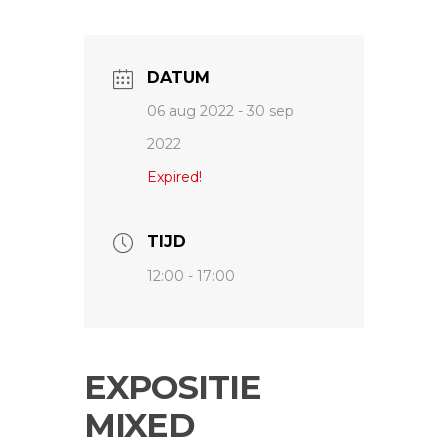
DATUM
06 aug 2022
- 30 sep
2022
Expired!
TIJD
12:00 - 17:00
EXPOSITIE
MIXED