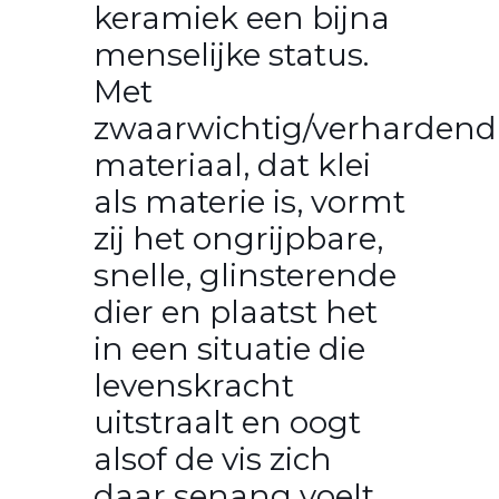
keramiek een bijna
menselijke status.
Met
zwaarwichtig/verhardend
materiaal, dat klei
als materie is, vormt
zij het ongrijpbare,
snelle, glinsterende
dier en plaatst het
in een situatie die
levenskracht
uitstraalt en oogt
alsof de vis zich
daar senang voelt.