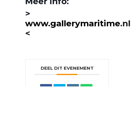
Meer info:
>
www.gallerymaritime
.nl
<
DEEL DIT EVENEMENT