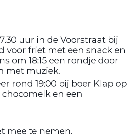
30 uur in de Voorstraat bij
 voor friet met een snack en
ens om 18:15 een rondje door
n met muziek.
er rond 19:00 bij boer Klap op
 chocomelk en een
et mee te nemen.