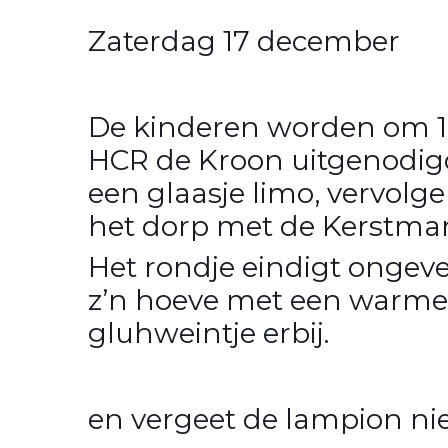
Zaterdag 17 december
De kinderen worden om 17.
HCR de Kroon uitgenodigd
een glaasje limo, vervolg
het dorp met de Kerstma
Het rondje eindigt ongeve
z’n hoeve met een warme
gluhweintje erbij.
en vergeet de lampion ni