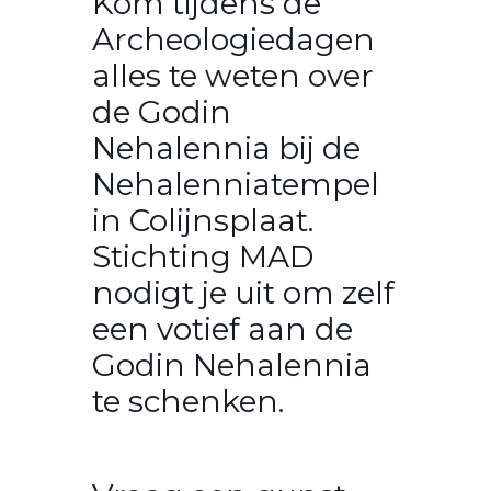
Kom tijdens de
Archeologiedagen
alles te weten over
de Godin
Nehalennia bij de
Nehalenniatempel
in Colijnsplaat.
Stichting MAD
nodigt je uit om zelf
een votief aan de
Godin Nehalennia
te schenken.