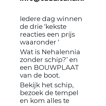
Iedere dag winnen
de drie ‘kekste
reacties een prijs
waaronder ‘
Wat is Nehalennia
zonder schip?’ en
een BOUWPLAAT
van de boot.
Bekijk het schip,
bezoek de tempel
en kom alles te