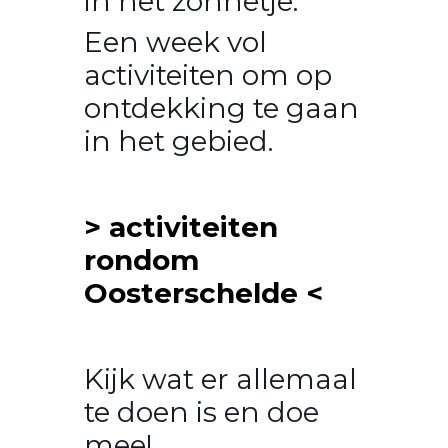
in het zonnetje.
Een week vol
activiteiten om op
ontdekking te gaan
in het gebied.
> activiteiten
rondom
Oosterschelde <
Kijk wat er allemaal
te doen is en doe
mee!