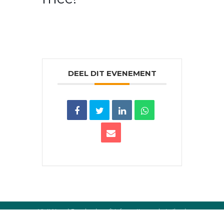
DEEL DIT EVENEMENT
Visit Noord-Beveland geeft informatie over het eiland