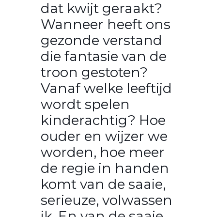
dat kwijt geraakt?
Wanneer heeft ons
gezonde verstand
die fantasie van de
troon gestoten?
Vanaf welke leeftijd
wordt spelen
kinderachtig? Hoe
ouder en wijzer we
worden, hoe meer
de regie in handen
komt van de saaie,
serieuze, volwassen
ik. En van de saaie,