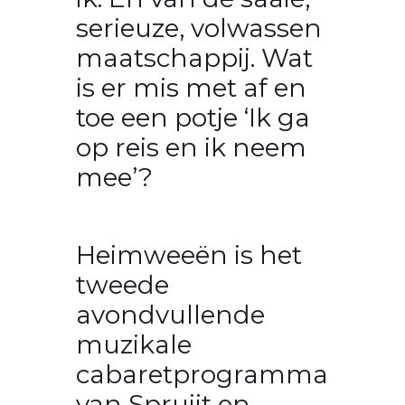
serieuze, volwassen
maatschappij. Wat
is er mis met af en
toe een potje ‘Ik ga
op reis en ik neem
mee’?
Heimweeën is het
tweede
avondvullende
muzikale
cabaretprogramma
van Spruijt en