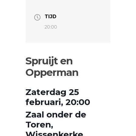
TIJD
20:00
Spruijt en
Opperman
Zaterdag 25
februari, 20:00
Zaal onder de
Toren,
Wissenkerke