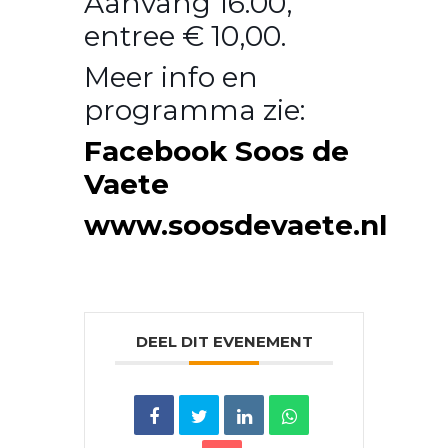
Aanvang 16.00,
entree € 10,00.
Meer info en
programma zie:
Facebook Soos de
Vaete
www.soosdevaete.nl
DEEL DIT EVENEMENT